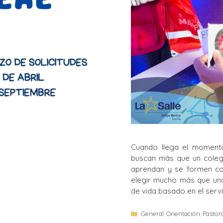
Cuando llega el momento 
buscan más que un colegi
aprendan y se formen co
elegir mucho más que una
de vida basado en el servi
General
,
Orientación
,
Pastor