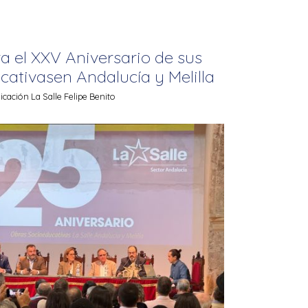
ra el XXV Aniversario de sus
ativasen Andalucía y Melilla
ación La Salle Felipe Benito