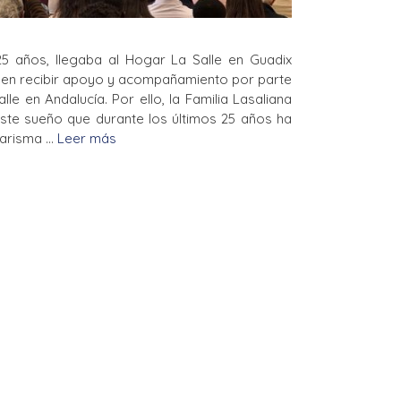
5 años, llegaba al Hogar La Salle en Guadix
n en recibir apoyo y acompañamiento por parte
e en Andalucía. Por ello, la Familia Lasaliana
ste sueño que durante los últimos 25 años ha
carisma …
Leer más
a