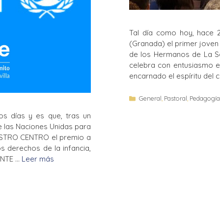
Tal día como hoy, hace 2
(Granada) el primer jove
de los Hermanos de La Sall
celebra con entusiasmo e
encarnado el espíritu del 
General
,
Pastoral
,
Pedagogí
os días y es que, tras un
e las Naciones Unidas para
UESTRO CENTRO el premio a
s derechos de la infancia,
NTE …
Leer más