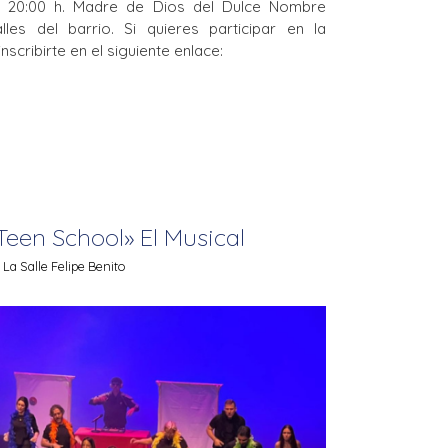
s 20:00 h. Madre de Dios del Dulce Nombre
les del barrio. Si quieres participar en la
scribirte en el siguiente enlace:
Teen School» El Musical
a Salle Felipe Benito