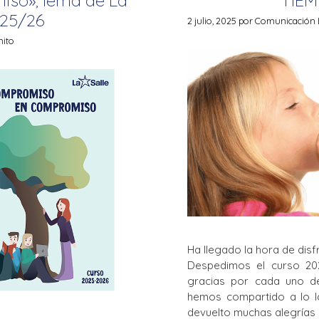
 25/26
La Salle en el mundo
2 julio, 2025
por
Comunicación L
nito
Vocación lasaliana
Ha llegado la hora de dis
Despedimos el curso 20
gracias por cada uno d
hemos compartido a lo l
devuelto muchas alegrías 