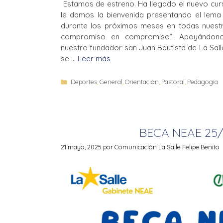
Estamos de estreno. Ha llegado el nuevo curs
le damos la bienvenida presentando el lema q
durante los próximos meses en todas nuestr
compromiso en compromiso”. Apoyándono
nuestro fundador san Juan Bautista de La Sall
se …
Leer más
Deportes
,
General
,
Orientación
,
Pastoral
,
Pedagogía
BECA NEAE 25
21 mayo, 2025
por
Comunicación La Salle Felipe Benito