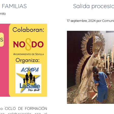
 FAMILIAS
Salida procesi
nito
17 septiembre, 2024
por
Comunic
evo CICLO DE FORMACIÓN