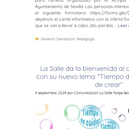
para familias organizado por el Acmpa 
Ayuntamiento de Sevilla. Las personas interes
el siguiente formulario: https://forms.g
dejamos el cartel informativo con la oferta fo
que se van a llevar a cabo. ¡No pierdas …
Leer
General
,
Orientación
,
Pedagogía
La Salle da la bienvenida al
con su nuevo lema: “Tiempo d
de crear”
4 septiembre, 2024
por
Comunicación La Salle Felipe Be