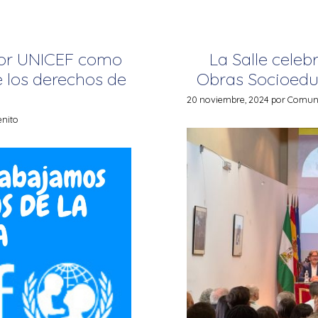
por UNICEF como
La Salle celeb
e los derechos de
Obras Socioeduc
20 noviembre, 2024
por
Comunic
enito