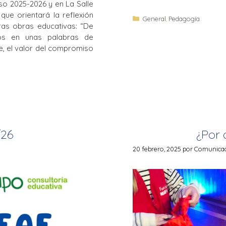
o 2025-2026 y en La Salle
ue orientará la reflexión
General
,
Pedagogía
as obras educativas: “De
s en unas palabras de
e, el valor del compromiso
/26
¿Por 
20 febrero, 2025
por
Comunicaci