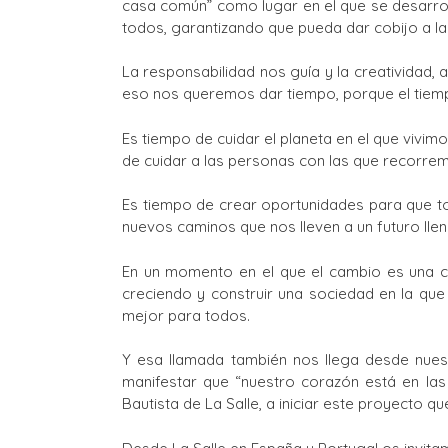
casa común” como lugar en el que se desarrol
todos, garantizando que pueda dar cobijo a l
La responsabilidad nos guía y la creatividad,
eso nos queremos dar tiempo, porque el tiemp
Es tiempo de cuidar el planeta en el que vivi
de cuidar a las personas con las que recorrem
Es tiempo de crear oportunidades para que to
nuevos caminos que nos lleven a un futuro lle
En un momento en el que el cambio es una c
creciendo y construir una sociedad en la que
mejor para todos.
Y esa llamada también nos llega desde nues
manifestar que “nuestro corazón está en las 
Bautista de La Salle, a iniciar este proyecto q