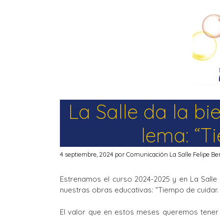
La Salle da la b
lema: “T
4 septiembre, 2024
por
Comunicación La Salle Felipe Be
Estrenamos el curso 2024-2025 y en La Salle
nuestras obras educativas: “Tiempo de cuidar.
El valor que en estos meses queremos tener p