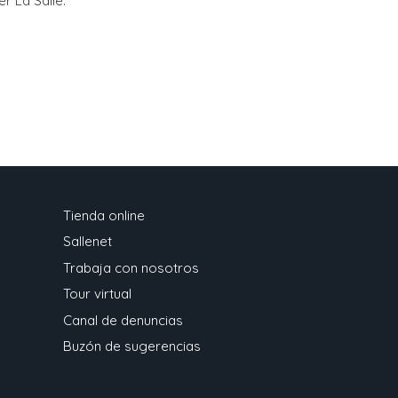
er La Salle.
Tienda online
Sallenet
Trabaja con nosotros
Tour virtual
Canal de denuncias
Buzón de sugerencias