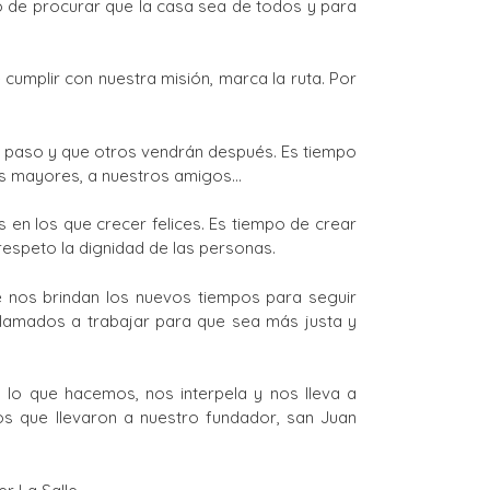
o de procurar que la casa sea de todos y para
cumplir con nuestra misión, marca la ruta. Por
de paso y que otros vendrán después. Es tiempo
tros mayores, a nuestros amigos…
en los que crecer felices. Es tiempo de crear
espeto la dignidad de las personas.
 nos brindan los nuevos tiempos para seguir
 llamados a trabajar para que sea más justa y
lo que hacemos, nos interpela y nos lleva a
los que llevaron a nuestro fundador, san Juan