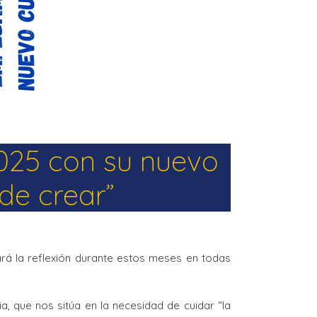
2025 con su nuevo
de crear”
rá la reflexión durante estos meses en todas
, que nos sitúa en la necesidad de cuidar “la