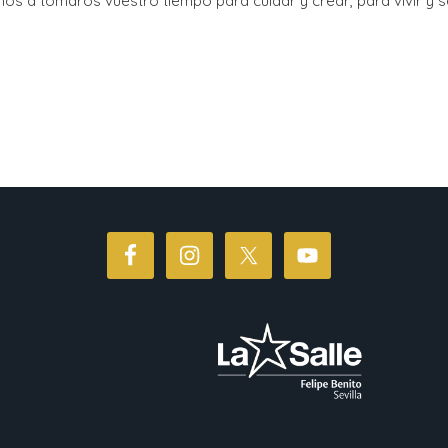
os a tomaros vuestro tiempo para cuidar y crear, para vivir y s