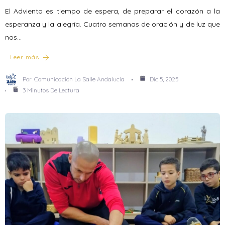
El Adviento es tiempo de espera, de preparar el corazón a la
esperanza y la alegría. Cuatro semanas de oración y de luz que
nos…
Leer más
Por
Comunicación La Salle Andalucía
Dic 5, 2025
3 Minutos De Lectura