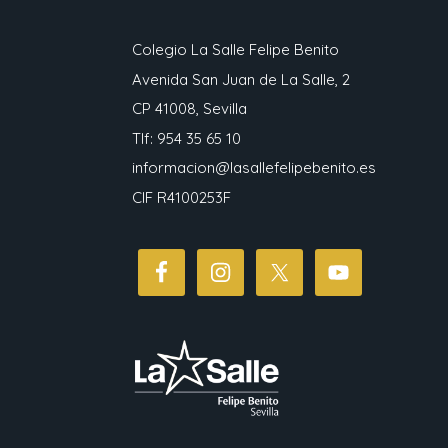
Colegio La Salle Felipe Benito
Avenida San Juan de La Salle, 2
CP 41008, Sevilla
Tlf: 954 35 65 10
informacion@lasallefelipebenito.es
CIF R4100253F