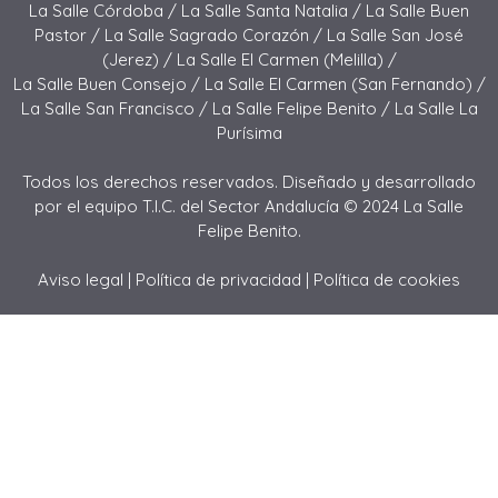
La Salle Córdoba /
La Salle Santa Natalia /
La Salle Buen
Pastor /
La Salle Sagrado Corazón /
La Salle San José
(Jerez) /
La Salle El Carmen (Melilla) /
La Salle Buen Consejo /
La Salle El Carmen (San Fernando) /
La Salle San Francisco /
La Salle Felipe Benito /
La Salle La
Purísima
Todos los derechos reservados. Diseñado y desarrollado
por el equipo T.I.C. del Sector Andalucía © 2024 La Salle
Felipe Benito.
Aviso legal
|
Política de privacidad
|
Política de cookies