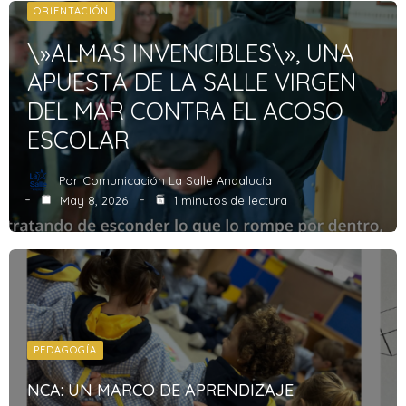
ORIENTACIÓN
\»ALMAS INVENCIBLES\», UNA
APUESTA DE LA SALLE VIRGEN
DEL MAR CONTRA EL ACOSO
ESCOLAR
Por
Comunicación La Salle Andalucía
May 8, 2026
1 minutos de lectura
PEDAGOGÍA
NCA: UN MARCO DE APRENDIZAJE