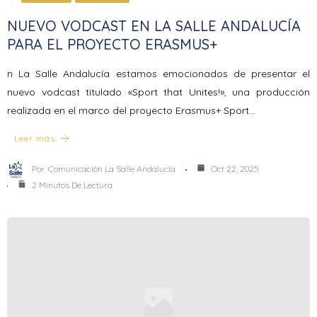
NUEVO VODCAST EN LA SALLE ANDALUCÍA
PARA EL PROYECTO ERASMUS+
n La Salle Andalucía estamos emocionados de presentar el
nuevo vodcast titulado «Sport that Unites!», una producción
realizada en el marco del proyecto Erasmus+ Sport…
Leer más
Por
Comunicación La Salle Andalucía
Oct 22, 2025
2 Minutos De Lectura