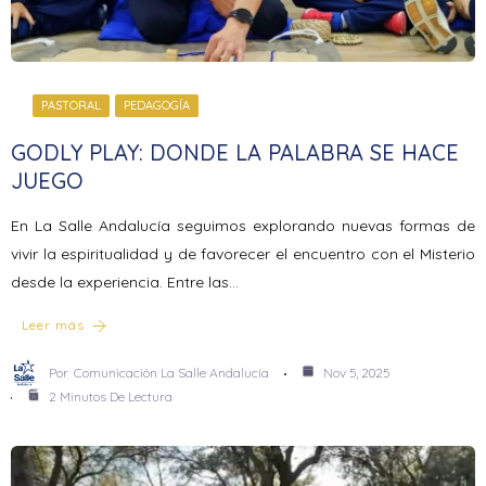
PASTORAL
PEDAGOGÍA
GODLY PLAY: DONDE LA PALABRA SE HACE
JUEGO
En La Salle Andalucía seguimos explorando nuevas formas de
vivir la espiritualidad y de favorecer el encuentro con el Misterio
desde la experiencia. Entre las…
Leer más
Por
Comunicación La Salle Andalucía
Nov 5, 2025
2 Minutos De Lectura