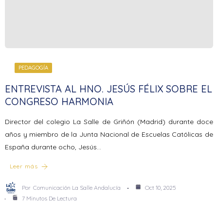
PEDAGOGÍA
ENTREVISTA AL HNO. JESÚS FÉLIX SOBRE EL
CONGRESO HARMONIA
Director del colegio La Salle de Griñón (Madrid) durante doce
años y miembro de la Junta Nacional de Escuelas Católicas de
España durante ocho, Jesús…
Leer más
Por
Comunicación La Salle Andalucía
Oct 10, 2025
7 Minutos De Lectura