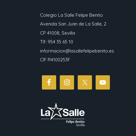
Colegio La Salle Felipe Benito
Avenida San Juan de La Salle, 2
CP 41008, Sevilla
Tlf: 954 35 65 10
informacion@lasallefelipebenito.es
CIF R4100253F