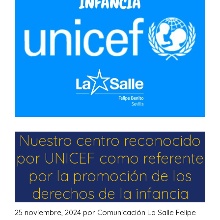
Nuestro centro reconocido
por UNICEF como referente
por la promoción de los
derechos de la infancia
25 noviembre, 2024
por
Comunicación La Salle Felipe