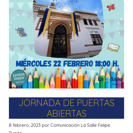
JORNADA DE PUERTAS
ABIERTAS
8 febrero, 2023
por
Comunicación La Salle Felipe