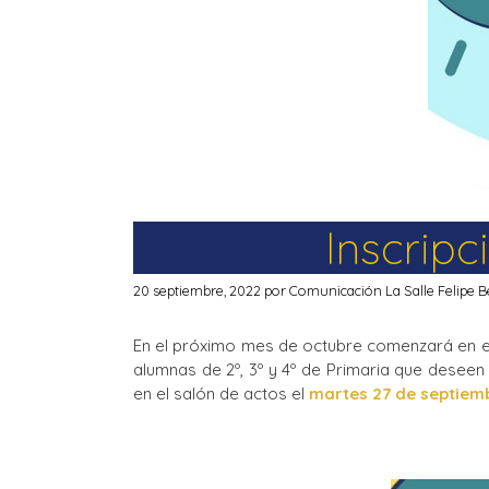
Inscripc
20 septiembre, 2022
por
Comunicación La Salle Felipe B
En el próximo mes de octubre comenzará en el C
alumnas de 2º, 3º y 4º de Primaria que deseen
en el salón de actos el
martes 27 de septiembr