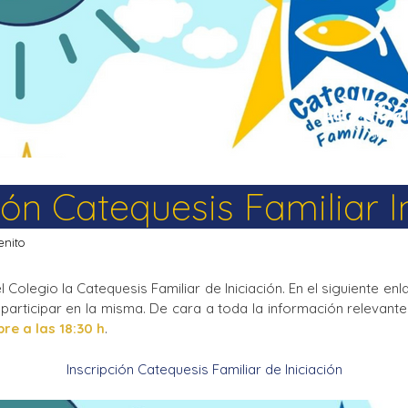
La Salle en el mundo
Vocación lasaliana
ión Catequesis Familiar I
enito
olegio la Catequesis Familiar de Iniciación. En el siguiente enla
 participar en la misma. De cara a toda la información relevan
e a las 18:30 h
.
Inscripción Catequesis Familiar de Iniciación