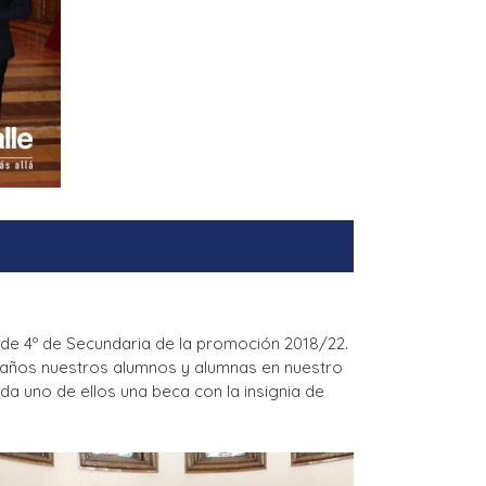
as de 4º de Secundaria de la promoción 2018/22.
s años nuestros alumnos y alumnas en nuestro
a uno de ellos una beca con la insignia de