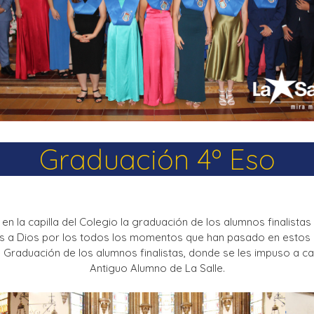
La Salle en el mundo
Vocación lasaliana
Graduación 4º Eso
 en la capilla del Colegio la graduación de los alumnos finalist
cias a Dios por los todos los momentos que han pasado en esto
 Graduación de los alumnos finalistas, donde se les impuso a cad
Antiguo Alumno de La Salle.