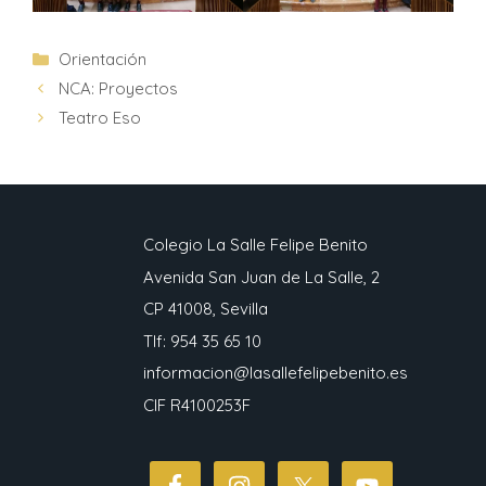
Orientación
NCA: Proyectos
Teatro Eso
Colegio La Salle Felipe Benito
Avenida San Juan de La Salle, 2
CP 41008, Sevilla
Tlf: 954 35 65 10
informacion@lasallefelipebenito.es
CIF R4100253F