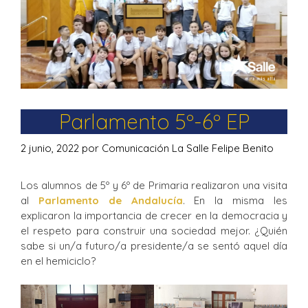
Parlamento 5º-6º EP
2 junio, 2022
por
Comunicación La Salle Felipe Benito
Los alumnos de 5º y 6º de Primaria realizaron una visita
al
Parlamento de Andalucía
. En la misma les
explicaron la importancia de crecer en la democracia y
el respeto para construir una sociedad mejor. ¿Quién
sabe si un/a futuro/a presidente/a se sentó aquel día
en el hemiciclo?