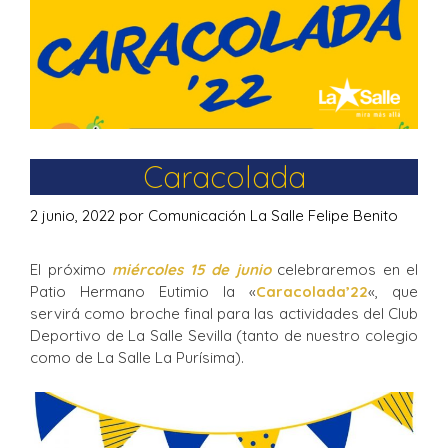
Caracolada
2 junio, 2022
por
Comunicación La Salle Felipe Benito
El próximo
miércoles 15 de junio
celebraremos en el
Patio Hermano Eutimio la «
Caracolada’22
«, que
servirá como broche final para las actividades del Club
Deportivo de La Salle Sevilla (tanto de nuestro colegio
como de La Salle La Purísima).