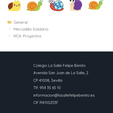
General
Mercadillo Solidario
NCA: Proyectos
Colegio La Salle Felipe Benito
Avenida San Juan de La Salle, 2
CP 41008, Sevilla
Tlf: 954 35 65 10
informacion@lasallefelipebenito.es
CIF R4100253F