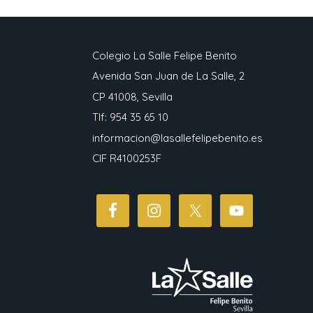
Colegio La Salle Felipe Benito
Avenida San Juan de La Salle, 2
CP 41008, Sevilla
Tlf: 954 35 65 10
informacion@lasallefelipebenito.es
CIF R4100253F