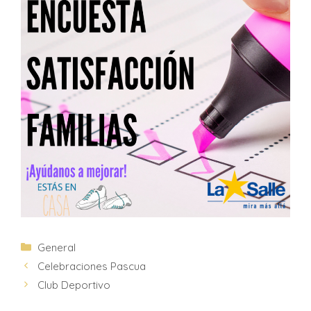
General
Celebraciones Pascua
Club Deportivo