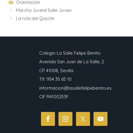
Orientación
Marcha Juvenil Salle Joven
La ruta del Quijote
Colegio La Salle Felipe Benito
Avenida San Juan de La Salle, 2
CP 41008, Sevilla
Tlf: 954 35 65 10
informacion@lasallefelipebenito.es
CIF R4100253F