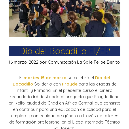
Día del Bocadillo EI/EP
16 marzo, 2022
por
Comunicación La Salle Felipe Benito
El
martes 15 de marzo
se celebró el
Día del
Bocadillo
Solidario con
Proyde
para las etapas de
Infantil y Primaria. En el presente curso el dinero
recaudado irá destinado al proyecto que Proyde tiene
en Kello, ciudad de Chad en África Central, que consiste
en contribuir para una educación de calidad para el
empleo y con equidad de género a través de talleres
de formación profesional en el Liceo internado Técnico
St. Joseph.