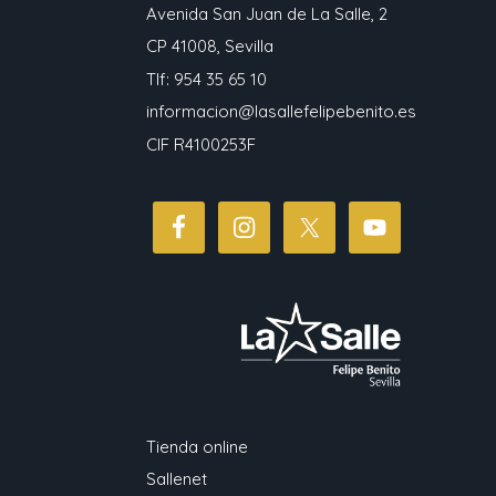
Avenida San Juan de La Salle, 2
CP 41008, Sevilla
Tlf: 954 35 65 10
informacion@lasallefelipebenito.es
CIF R4100253F
Tienda online
Sallenet