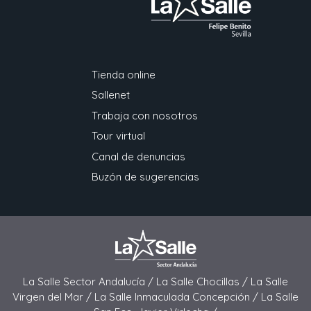
Tienda online
Sallenet
Trabaja con nosotros
Tour virtual
Canal de denuncias
Buzón de sugerencias
La Salle Sector Andalucía /
La Salle Chocillas /
La Salle
Virgen del Mar /
La Salle Inmaculada Concepción /
La Salle