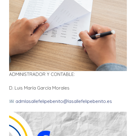
ADMINISTRADOR Y CONTABLE:
D. Luis María García Morales
admlasallefelipebenito@lasallefelipebenito.es