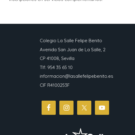
Colegio La Salle Felipe Benito
Avenida San Juan de La Salle, 2
CP 41008, Sevilla
Tlf: 954 35 65 10
informacion@lasallefelipebenito.es
CIF R4100253F